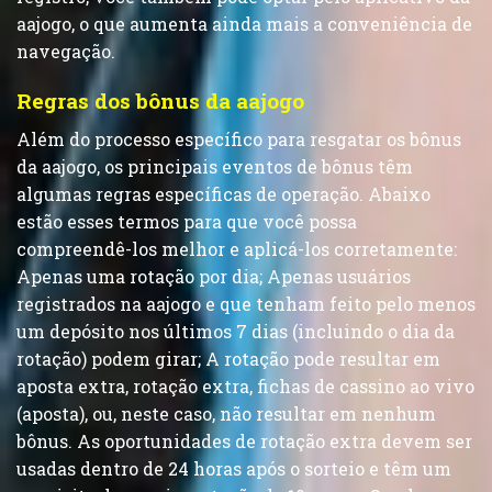
aajogo, o que aumenta ainda mais a conveniência de
navegação.
Regras dos bônus da aajogo
Além do processo específico para resgatar os bônus
da aajogo, os principais eventos de bônus têm
algumas regras específicas de operação. Abaixo
estão esses termos para que você possa
compreendê-los melhor e aplicá-los corretamente:
Apenas uma rotação por dia; Apenas usuários
registrados na aajogo e que tenham feito pelo menos
um depósito nos últimos 7 dias (incluindo o dia da
rotação) podem girar; A rotação pode resultar em
aposta extra, rotação extra, fichas de cassino ao vivo
(aposta), ou, neste caso, não resultar em nenhum
bônus. As oportunidades de rotação extra devem ser
usadas dentro de 24 horas após o sorteio e têm um