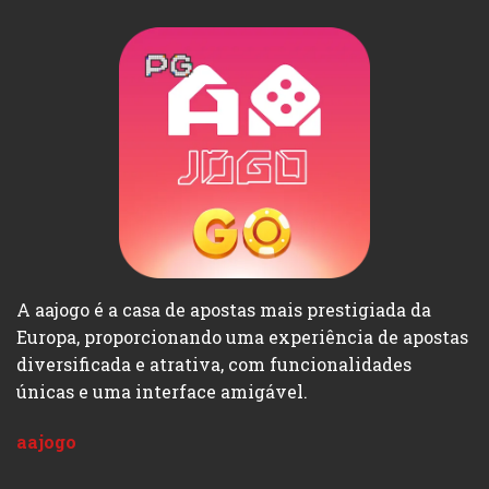
A aajogo é a casa de apostas mais prestigiada da
Europa, proporcionando uma experiência de apostas
diversificada e atrativa, com funcionalidades
únicas e uma interface amigável.
aajogo