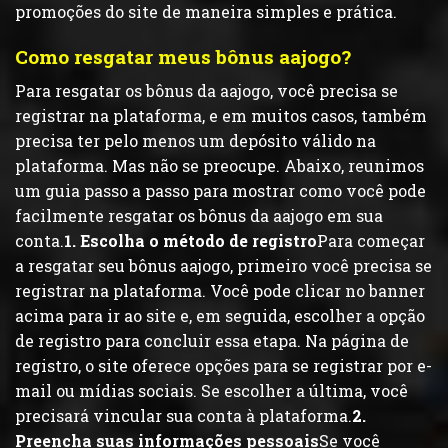
promoções do site de maneira simples e prática.
Como resgatar meus bônus aajogo?
Para resgatar os bônus da aajogo, você precisa se
registrar na plataforma, e em muitos casos, também
precisa ter pelo menos um depósito válido na
plataforma. Mas não se preocupe. Abaixo, reunimos
um guia passo a passo para mostrar como você pode
facilmente resgatar os bônus da aajogo em sua
conta.
1. Escolha o método de registro
Para começar
a resgatar seu bônus aajogo, primeiro você precisa se
registrar na plataforma. Você pode clicar no banner
acima para ir ao site e, em seguida, escolher a opção
de registro para concluir essa etapa. Na página de
registro, o site oferece opções para se registrar por e-
mail ou mídias sociais. Se escolher a última, você
precisará vincular sua conta à plataforma.
2.
Preencha suas informações pessoais
Se você