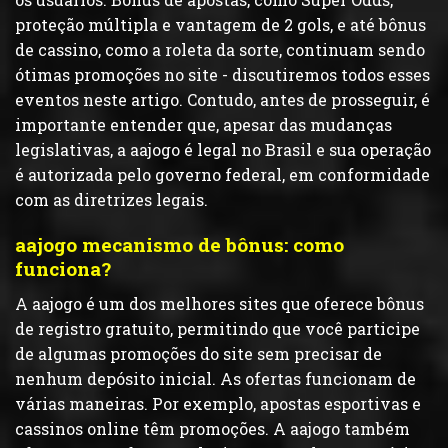
proteção múltipla e vantagem de 2 gols, e até bônus
de cassino, como a roleta da sorte, continuam sendo
ótimas promoções no site - discutiremos todos esses
eventos neste artigo. Contudo, antes de prosseguir, é
importante entender que, apesar das mudanças
legislativas, a aajogo é legal no Brasil e sua operação
é autorizada pelo governo federal, em conformidade
com as diretrizes legais.
aajogo mecanismo de bônus: como
funciona?
A aajogo é um dos melhores sites que oferece bônus
de registro gratuito, permitindo que você participe
de algumas promoções do site sem precisar de
nenhum depósito inicial. As ofertas funcionam de
várias maneiras. Por exemplo, apostas esportivas e
cassinos online têm promoções. A aajogo também