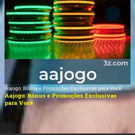
Aajogo: Bônus e Promoções Exclusivas para Você
Aajogo: Bônus e Promoções Exclusivas
para Você