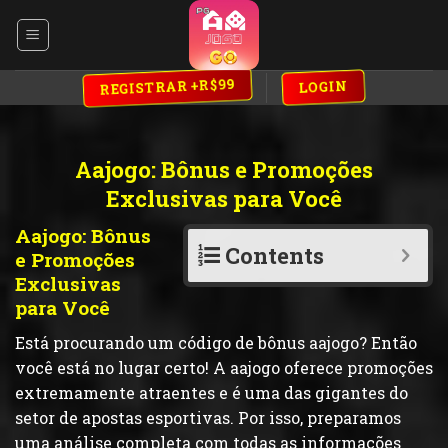
Skip
to
content
REGISTRAR +R$99
LOGIN
Aajogo: Bônus e Promoções
Exclusivas para Você
Aajogo: Bônus
Contents
e Promoções
Exclusivas
para Você
Está procurando um código de bônus aajogo? Então
você está no lugar certo! A aajogo oferece promoções
extremamente atraentes e é uma das gigantes do
setor de apostas esportivas. Por isso, preparamos
uma análise completa com todas as informações